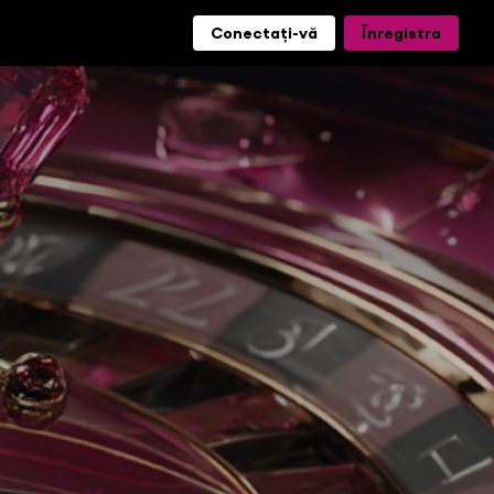
Conectați-vă
Înregistra