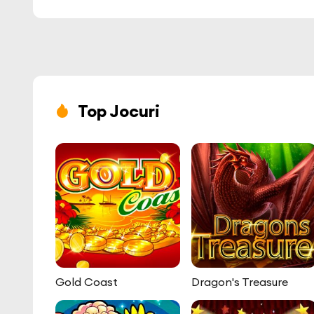
Bine ați venit la pachetul de rotiri gratuite!
Programul evenimentelor și al fondurilor de premi
Cum Pentru a obține și de a folosi Victory Bet 
App Pentru Mobile Juca Pe Android, Ios, Și Alte D
Programul VIP
Top Jocuri
Niveluri și beneficii VIP
Siguranță La Victory Bet Casino: Plăți sigure și p
Cum vă păstrăm contul și plățile în siguranță
Limite, Controlul Riscurilor, Și O Politică De Pe
Politica numai pentru adulți (18+)
Sfaturi Pentru Pariuri Pe Sport Cu Mize Disciplina
Gold Coast
Dragon's Treasure