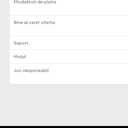
Modalitati de plata
Bine ai venit oferta
Suport
Mobil
Joc responsabil