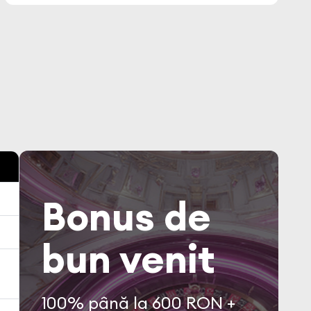
Bonus de
bun venit
100% până la 600 RON +