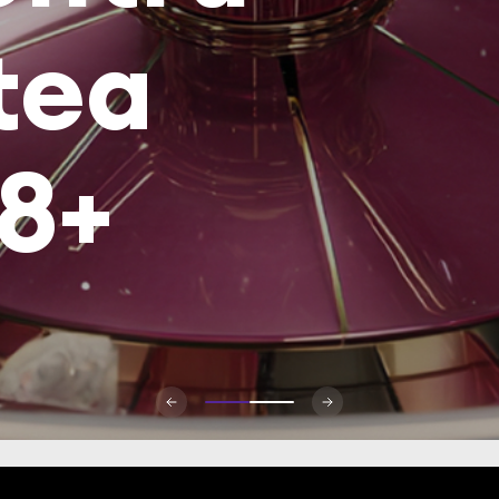
tea
18+