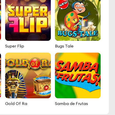
Super Flip
Bugs Tale
Gold Of Ra
Samba de Frutas