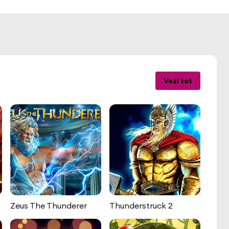
i
Casino Coduri promoționale
ispozitive
Vezi tot
rotecție a jucătorilor
ste 18 Pentru Jocul Responsabil La Victory Bet Casino
te
Zeus The Thunderer
Thunderstruck 2